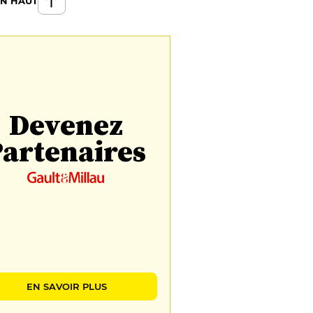
EN HAUT
Devenez
artenaires
EN SAVOIR PLUS