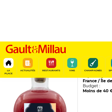
Arrangé Volcanique
Isautier
94
/
100
LA
ACTUALITÉS
RESTAURANTS
VINS
CHAMPAGNES
SP
PLACE
Pays / Région :
France / Île d
Budget :
Moins de 40 