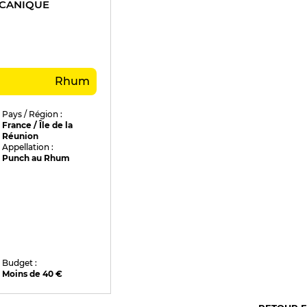
CANIQUE
Rhum
Pays / Région :
France / Île de la
Réunion
Appellation :
Punch au Rhum
Budget :
Moins de 40 €