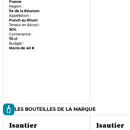
France
Region :
Île de la Réunion
Appellation :
Punch au Rhum
Teneur en Alcool :
30%
Contenance :
70 cl
Budget :
Moins de 40 €
LES BOUTEILLES DE LA MARQUE
Isautier
Isautier