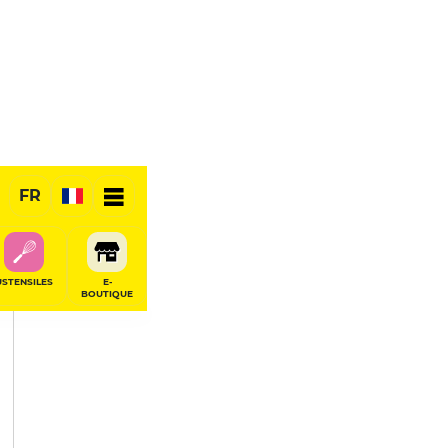
PARTAGER
FR
USTENSILES
E-
BOUTIQUE