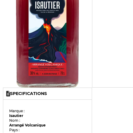
SPECIFICATIONS
Marque :
Isautier
Nom :
Arrangé Volcanique
Pays :