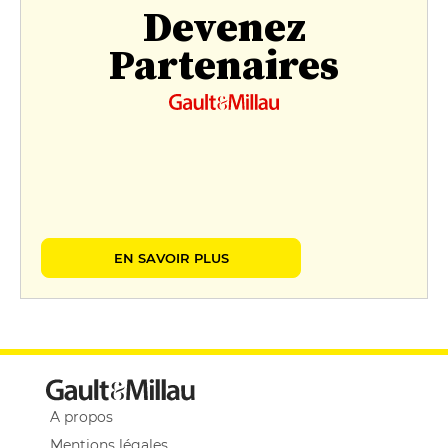
Devenez
Partenaires
EN SAVOIR PLUS
A propos
Mentions légales