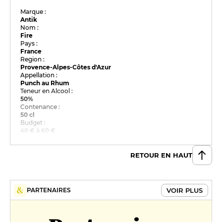
Marque :
Antik
Nom :
Fire
Pays :
France
Region :
Provence-Alpes-Côtes d'Azur
Appellation :
Punch au Rhum
Teneur en Alcool :
50%
Contenance :
50 cl
Budget :
40 € à 60 €
RETOUR EN HAUT
VOIR PLUS
PARTENAIRES