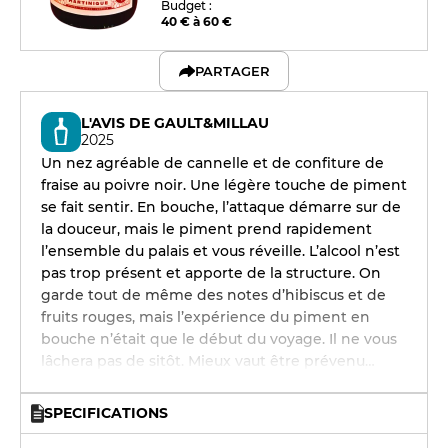
Budget :
40 € à 60 €
PARTAGER
L'AVIS DE GAULT&MILLAU
2025
Un nez agréable de cannelle et de confiture de
fraise au poivre noir. Une légère touche de piment
se fait sentir. En bouche, l’attaque démarre sur de
la douceur, mais le piment prend rapidement
l’ensemble du palais et vous réveille. L’alcool n’est
pas trop présent et apporte de la structure. On
garde tout de même des notes d’hibiscus et de
fruits rouges, mais l’expérience du piment en
bouche n’était que le début du voyage. Il ne vous
lâchera pas de sitôt. Mieux vaut être prévenu…
SPECIFICATIONS