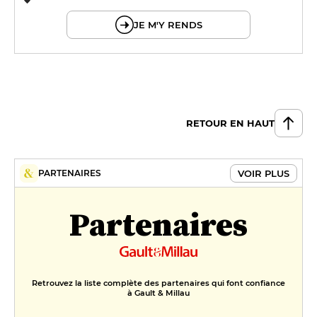
© OpenMapTiles © OpenStreetMap
JE M'Y RENDS
RETOUR EN HAUT
VOIR PLUS
PARTENAIRES
Partenaires
Retrouvez la liste complète des partenaires qui font confiance
à Gault & Millau