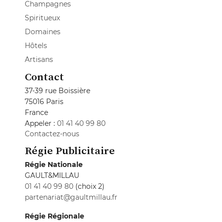
Champagnes
Spiritueux
Domaines
Hôtels
Artisans
Contact
37-39 rue Boissière
75016 Paris
France
Appeler :
01 41 40 99 80
Contactez-nous
Régie Publicitaire
Régie Nationale
GAULT&MILLAU
01 41 40 99 80
(choix 2)
partenariat@gaultmillau.fr
Régie Régionale