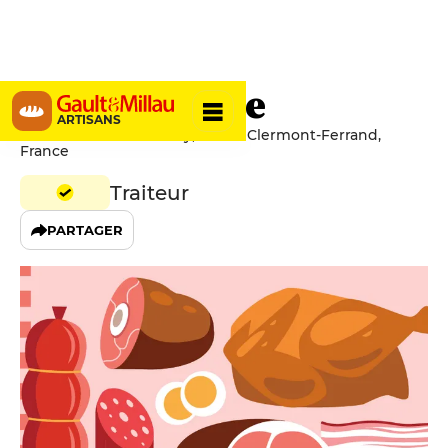
Table d'Italie
ARTISANS
2 Rue Saint-Barthelemy, 63000 Clermont-Ferrand,
France
Traiteur
PARTAGER