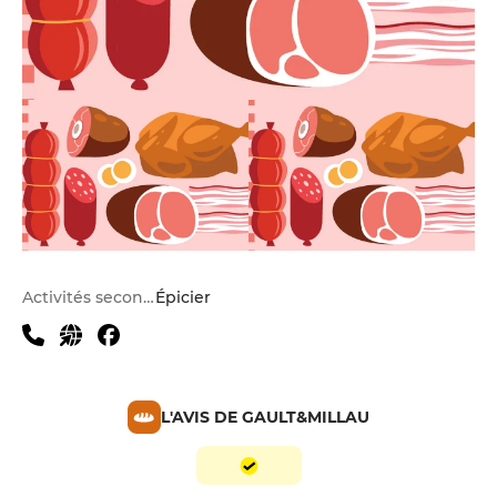
Activités secondaires
Épicier
L'AVIS DE GAULT&MILLAU