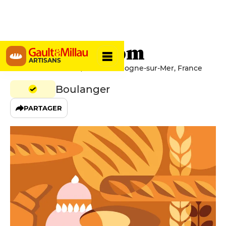
Maison Catom
ARTISANS
10 Place Leon Blum, 62200 Boulogne-sur-Mer, France
Boulanger
PARTAGER