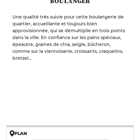
BOULANGER
Une qualité très suivie pour cette boulangerie de
quartier, accueillante et toujours bien
approvisionnée, qui se démultiplie en trois points
dans la ville. En confiance sur les pains spéciaux,
épeautre, graines de chia, seigle, bûcheron,
comme sur la viennoiserie, croissants, craquelins,
bretzel…
PLAN
© OpenMapTiles © OpenStreetMap