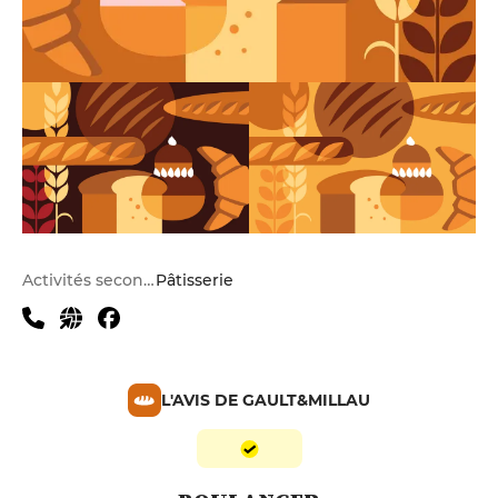
Activités secondaires
Pâtisserie
L'AVIS DE GAULT&MILLAU