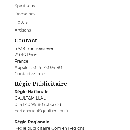
Spiritueux
Domaines
Hôtels
Artisans
Contact
37-39 rue Boissière
75016 Paris
France
Appeler :
01 41 40 99 80
Contactez-nous
Régie Publicitaire
Régie Nationale
GAULT&MILLAU
01 41 40 99 80
(choix 2)
partenariat@gaultmillau.fr
Régie Régionale
Régie publicitaire Com'en Régions