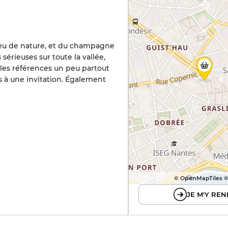
eu de nature, et du champagne
 sérieuses sur toute la vallée,
les références un peu partout
s à une invitation. Également
© OpenMapTiles 
JE M'Y REN