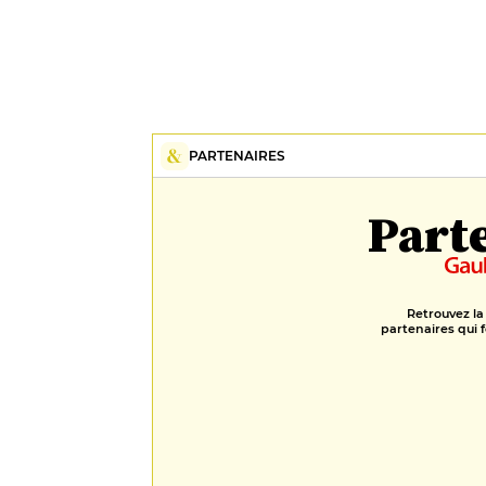
PARTENAIRES
Part
Retrouvez la
partenaires qui f