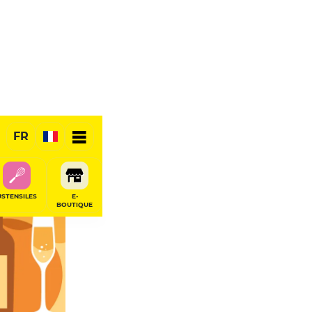
FR
USTENSILES
E-
BOUTIQUE