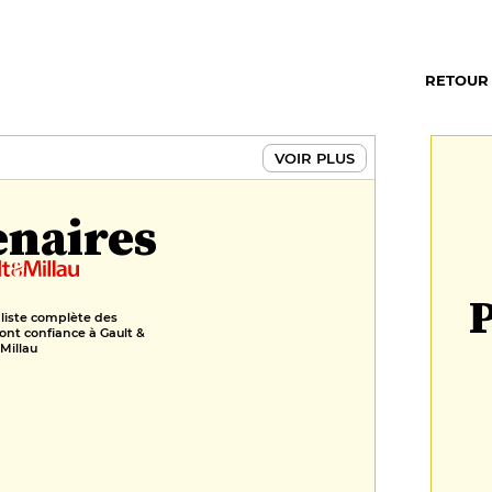
RETOUR
VOIR PLUS
enaires
P
 liste complète des
ont confiance à Gault &
Millau