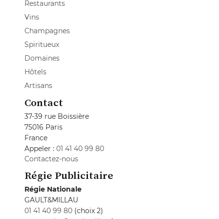
Restaurants
Vins
Champagnes
Spiritueux
Domaines
Hôtels
Artisans
Contact
37-39 rue Boissière
75016 Paris
France
Appeler :
01 41 40 99 80
Contactez-nous
Régie Publicitaire
Régie Nationale
GAULT&MILLAU
01 41 40 99 80
(choix 2)