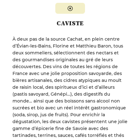
CAVISTE
À deux pas de la source Cachat, en plein centre
d’Évian-les-Bains, Florine et Matthieu Baron, tous
deux sommeliers, sélectionnent des nectars et
des gourmandises originales au gré de leurs
découvertes. Des vins de toutes les régions de
France avec une jolie proposition savoyarde, des
bières artisanales, des cidres atypiques au moult
de raisin local, des spiritueux d’ici et d’ailleurs
(pastis savoyard, Génépi…), des digestifs du
monde… ainsi que des boissons sans alcool non
sucrées et bio avec un réel intérêt gastronomique
(soda, sirop, jus de fruits). Pour enrichir la
dégustation, les deux cavistes présentent une jolie
gamme d’épicerie fine de Savoie avec des
tartinades, terrines, sauces, cafés torréfiés et thés