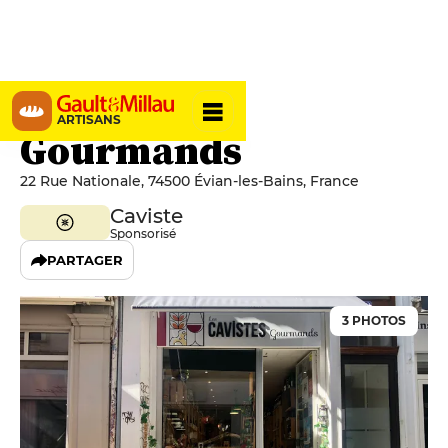
Les Cavistes
ARTISANS
Gourmands
22 Rue Nationale, 74500 Évian-les-Bains, France
Caviste
Sponsorisé
PARTAGER
3 PHOTOS