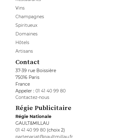
Vins
Champagnes
Spiritueux
Domaines
Hôtels
Artisans
Contact
37-39 rue Boissière
75016 Paris
France
Appeler :
01 41 40 99 80
Contactez-nous
Régie Publicitaire
Régie Nationale
GAULT&MILLAU
01 41 40 99 80
(choix 2)
partenariat@gaultmillau.fr