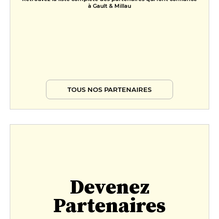
à Gault & Millau
TOUS NOS PARTENAIRES
Devenez
Partenaires