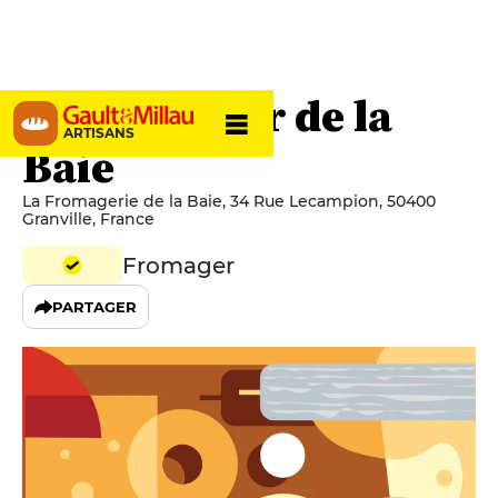
Le Fromager de la
ARTISANS
Baie
La Fromagerie de la Baie, 34 Rue Lecampion, 50400
Granville, France
Fromager
PARTAGER