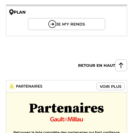
PLAN
© OpenMapTiles © OpenStreetMap
JE M'Y RENDS
RETOUR EN HAUT
VOIR PLUS
PARTENAIRES
Partenaires
Retrouvez la liste complète des partenaires qui font confiance