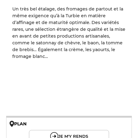
Un très bel étalage, des fromages de partout et la
même exigence qu’à la Turbie en matière
d’affinage et de maturité optimale. Des variétés
rares, une sélection étrangère de qualité et la mise
en avant de petites productions artisanales,
comme le satonnay de chèvre, le baon, la tomme
de brebis… Également la crème, les yaourts, le
fromage blanc…
PLAN
© OpenMapTiles © OpenStreetMap
JE M'Y RENDS