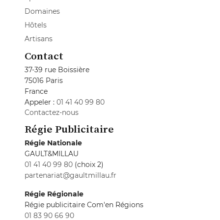
Domaines
Hôtels
Artisans
Contact
37-39 rue Boissière
75016 Paris
France
Appeler :
01 41 40 99 80
Contactez-nous
Régie Publicitaire
Régie Nationale
GAULT&MILLAU
01 41 40 99 80
(choix 2)
partenariat@gaultmillau.fr
Régie Régionale
Régie publicitaire Com'en Régions
01 83 90 66 90