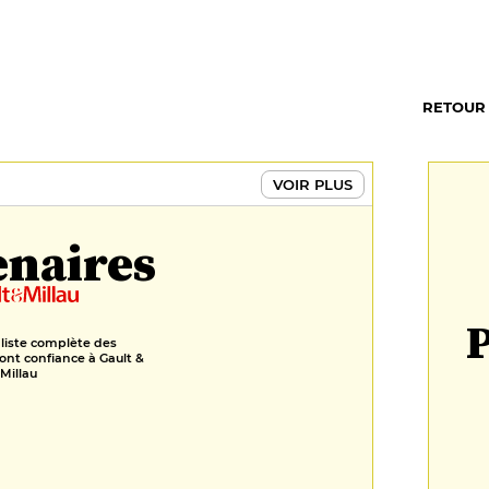
RETOUR
VOIR PLUS
enaires
P
 liste complète des
ont confiance à Gault &
Millau