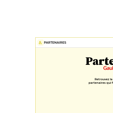
PARTENAIRES
Part
Retrouvez la
partenaires qui f