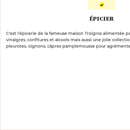
ÉPICIER
C'est l'épicerie de la fameuse maison Troigros alimentée pa
vinaigres, confitures et alcools mais aussi une jolie collec
pleurotes, oignons, câpres pamplemousse pour agrémenter 