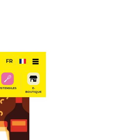
FR
USTENSILES
E-
BOUTIQUE