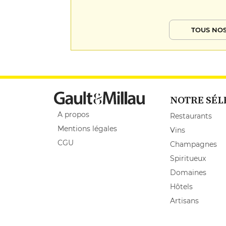
TOUS NOS
NOTRE SÉL
A propos
Restaurants
Mentions légales
Vins
CGU
Champagnes
Spiritueux
Domaines
Hôtels
Artisans