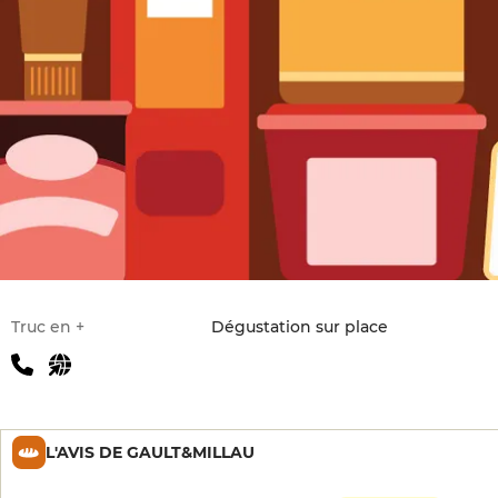
Truc en +
Dégustation sur place
L'AVIS DE GAULT&MILLAU