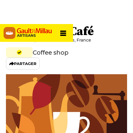
L’Amusette Café
ARTISANS
26 Rue Thiers, 17000 La Rochelle, France
Coffee shop
PARTAGER