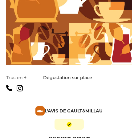
Truc en +
Dégustation sur place
L'AVIS DE GAULT&MILLAU