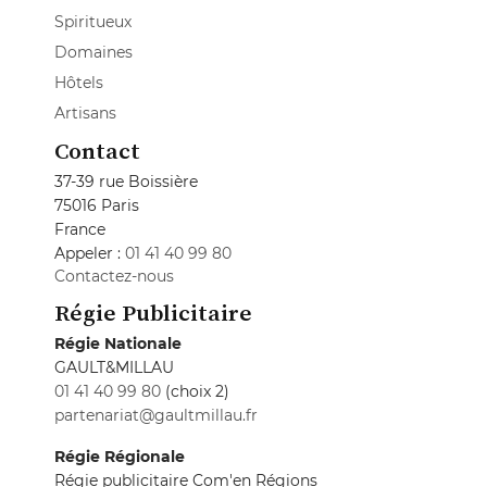
Spiritueux
Domaines
Hôtels
Artisans
Contact
37-39 rue Boissière
75016 Paris
France
Appeler :
01 41 40 99 80
Contactez-nous
Régie Publicitaire
Régie Nationale
GAULT&MILLAU
01 41 40 99 80
(choix 2)
partenariat@gaultmillau.fr
Régie Régionale
Régie publicitaire Com'en Régions