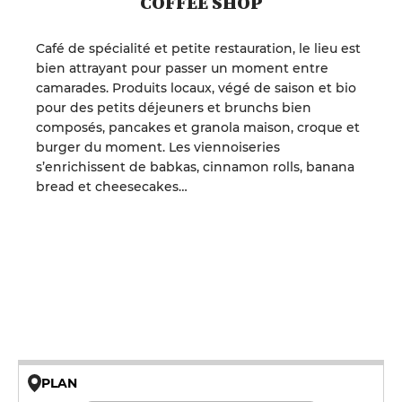
COFFEE SHOP
Café de spécialité et petite restauration, le lieu est
bien attrayant pour passer un moment entre
camarades. Produits locaux, végé de saison et bio
pour des petits déjeuners et brunchs bien
composés, pancakes et granola maison, croque et
burger du moment. Les viennoiseries
s’enrichissent de babkas, cinnamon rolls, banana
bread et cheesecakes…
PLAN
© OpenMapTiles © OpenStreetMap