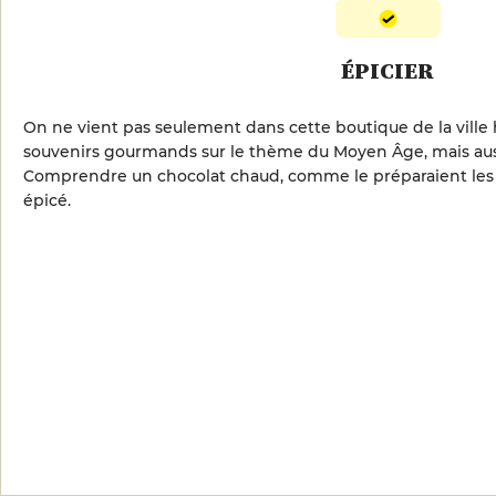
ÉPICIER
On ne vient pas seulement dans cette boutique de la ville h
souvenirs gourmands sur le thème du Moyen Âge, mais auss
Comprendre un chocolat chaud, comme le préparaient les A
épicé.