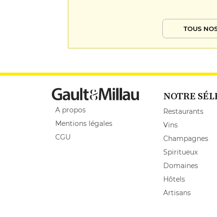
TOUS NOS
NOTRE SÉL
A propos
Restaurants
Mentions légales
Vins
CGU
Champagnes
Spiritueux
Domaines
Hôtels
Artisans