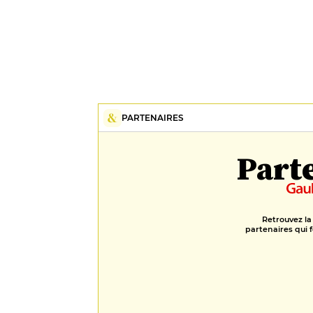
PARTENAIRES
Part
Retrouvez la
partenaires qui f