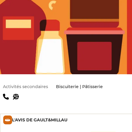
Activités secondaires
Biscuiterie | Pâtisserie
L'AVIS DE GAULT&MILLAU