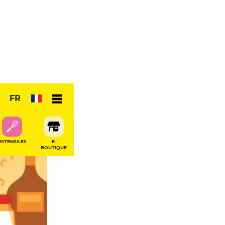
FR
USTENSILES
E-
BOUTIQUE