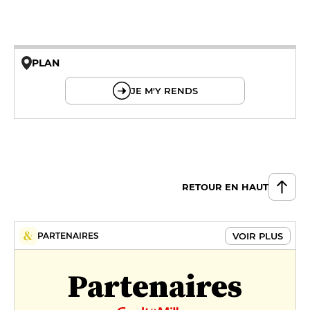
PLAN
© OpenMapTiles © OpenStreetMap
JE M'Y RENDS
RETOUR EN HAUT
VOIR PLUS
PARTENAIRES
Partenaires