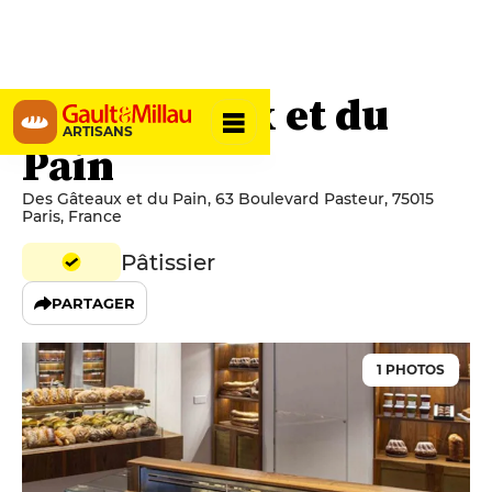
Des Gâteaux et du
ARTISANS
Pain
Des Gâteaux et du Pain, 63 Boulevard Pasteur, 75015
Paris, France
Pâtissier
PARTAGER
1 PHOTOS