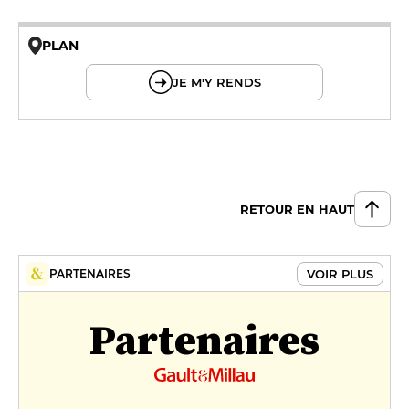
PLAN
© OpenMapTiles © OpenStreetMap
JE M'Y RENDS
RETOUR EN HAUT
VOIR PLUS
PARTENAIRES
Partenaires