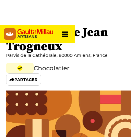
Chocolaterie Jean
ARTISANS
Trogneux
Parvis de la Cathédrale, 80000 Amiens, France
Chocolatier
PARTAGER