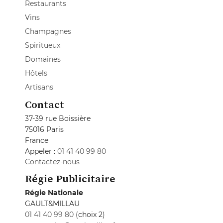
Restaurants
Vins
Champagnes
Spiritueux
Domaines
Hôtels
Artisans
Contact
37-39 rue Boissière
75016 Paris
France
Appeler :
01 41 40 99 80
Contactez-nous
Régie Publicitaire
Régie Nationale
GAULT&MILLAU
01 41 40 99 80
(choix 2)