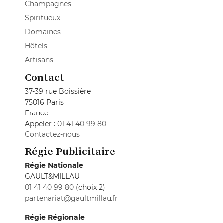
Champagnes
Spiritueux
Domaines
Hôtels
Artisans
Contact
37-39 rue Boissière
75016 Paris
France
Appeler :
01 41 40 99 80
Contactez-nous
Régie Publicitaire
Régie Nationale
GAULT&MILLAU
01 41 40 99 80
(choix 2)
partenariat@gaultmillau.fr
Régie Régionale