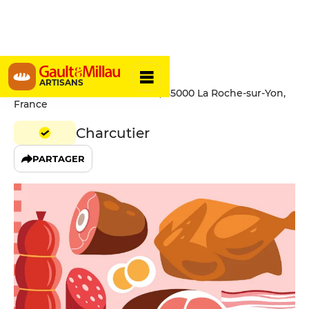
Charrier
ARTISANS
9 Rue du Président de Gaulle, 85000 La Roche-sur-Yon,
France
Charcutier
PARTAGER