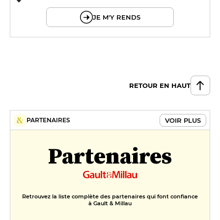
© OpenMapTiles © OpenStreetMap
JE M'Y RENDS
RETOUR EN HAUT
VOIR PLUS
PARTENAIRES
Partenaires
Retrouvez la liste complète des partenaires qui font confiance
à Gault & Millau