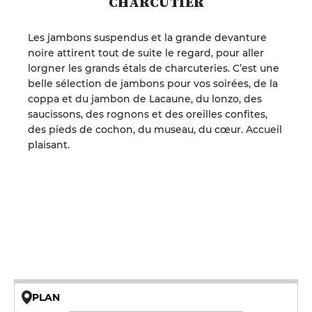
CHARCUTIER
Les jambons suspendus et la grande devanture
noire attirent tout de suite le regard, pour aller
lorgner les grands étals de charcuteries. C’est une
belle sélection de jambons pour vos soirées, de la
coppa et du jambon de Lacaune, du lonzo, des
saucissons, des rognons et des oreilles confites,
des pieds de cochon, du museau, du cœur. Accueil
plaisant.
PLAN
© OpenMapTiles © OpenStreetMap