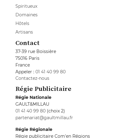
Spiritueux
Domaines
Hôtels
Artisans
Contact
37-39 rue Boissière
75016 Paris
France
Appeler :
01 41 40 99 80
Contactez-nous
Régie Publicitaire
Régie Nationale
GAULT&MILLAU
01 41 40 99 80
(choix 2)
partenariat@gaultmillau.fr
Régie Régionale
Régie publicitaire Com'en Régions