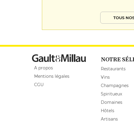
TOUS NOS
NOTRE SÉL
A propos
Restaurants
Mentions légales
Vins
CGU
Champagnes
Spiritueux
Domaines
Hôtels
Artisans