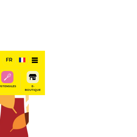
FR
USTENSILES
E-
BOUTIQUE