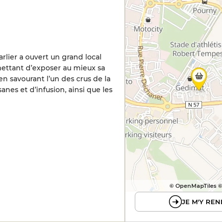
arlier a ouvert un grand local
ettant d’exposer au mieux sa
en savourant l’un des crus de la
anes et d’infusion, ainsi que les
© OpenMapTiles 
JE M'Y REN