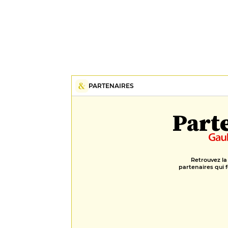
PARTENAIRES
Part
Retrouvez la
partenaires qui f