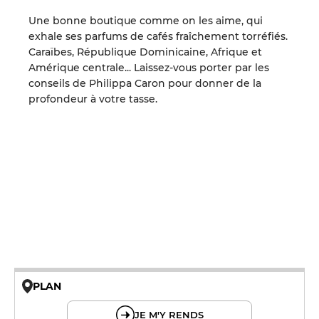
Une bonne boutique comme on les aime, qui
exhale ses parfums de cafés fraîchement torréfiés.
Caraïbes, République Dominicaine, Afrique et
Amérique centrale... Laissez-vous porter par les
conseils de Philippa Caron pour donner de la
profondeur à votre tasse.
PLAN
© OpenMapTiles © OpenStreetMap
JE M'Y RENDS