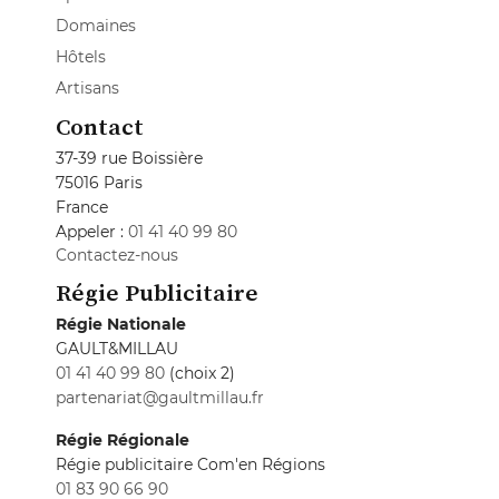
Domaines
Hôtels
Artisans
Contact
37-39 rue Boissière
75016 Paris
France
Appeler :
01 41 40 99 80
Contactez-nous
Régie Publicitaire
Régie Nationale
GAULT&MILLAU
01 41 40 99 80
(choix 2)
partenariat@gaultmillau.fr
Régie Régionale
Régie publicitaire Com'en Régions
01 83 90 66 90