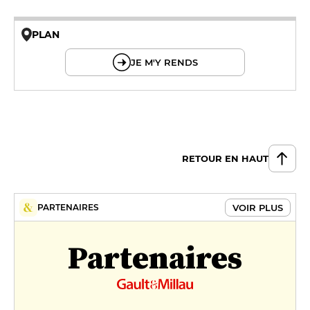
PLAN
© OpenMapTiles © OpenStreetMap
JE M'Y RENDS
RETOUR EN HAUT
VOIR PLUS
PARTENAIRES
Partenaires