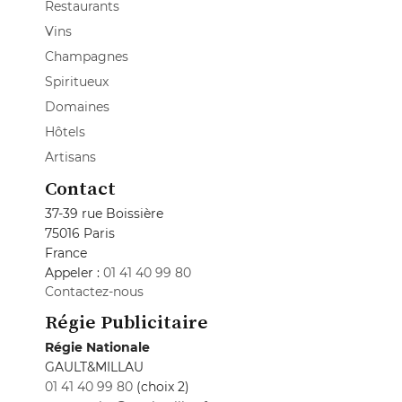
Restaurants
Vins
Champagnes
Spiritueux
Domaines
Hôtels
Artisans
Contact
37-39 rue Boissière
75016 Paris
France
Appeler :
01 41 40 99 80
Contactez-nous
Régie Publicitaire
Régie Nationale
GAULT&MILLAU
01 41 40 99 80
(choix 2)