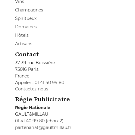
Vins
Champagnes
Spiritueux
Domaines
Hôtels
Artisans
Contact
37-39 rue Boissière
75016 Paris
France
Appeler :
01 41 40 99 80
Contactez-nous
Régie Publicitaire
Régie Nationale
GAULT&MILLAU
01 41 40 99 80
(choix 2)
partenariat@gaultmillau.fr