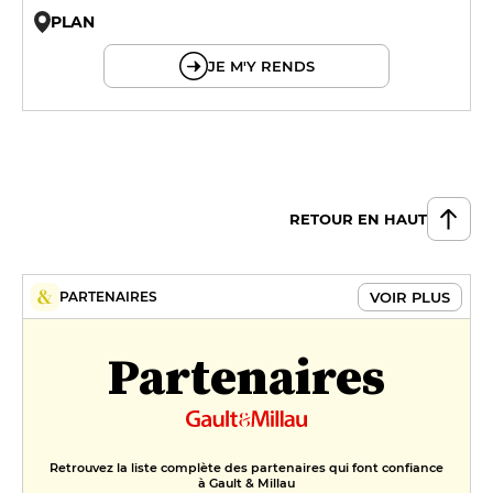
PLAN
© OpenMapTiles © OpenStreetMap
JE M'Y RENDS
RETOUR EN HAUT
VOIR PLUS
PARTENAIRES
Partenaires
Retrouvez la liste complète des partenaires qui font confiance
à Gault & Millau