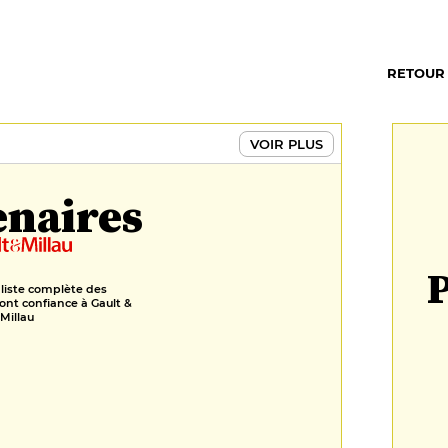
RETOUR
VOIR PLUS
enaires
P
 liste complète des
ont confiance à Gault &
Millau