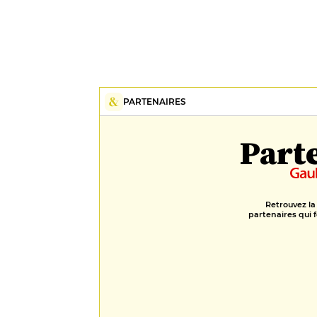
PARTENAIRES
Part
Retrouvez la
partenaires qui f