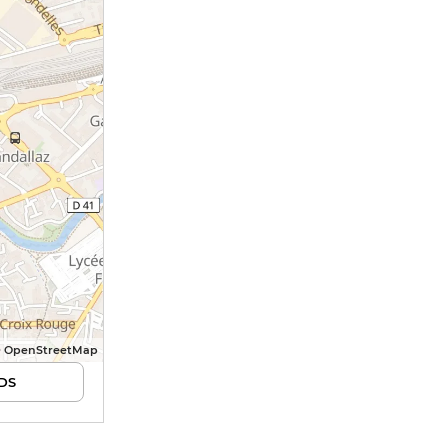
© OpenStreetMap
DS