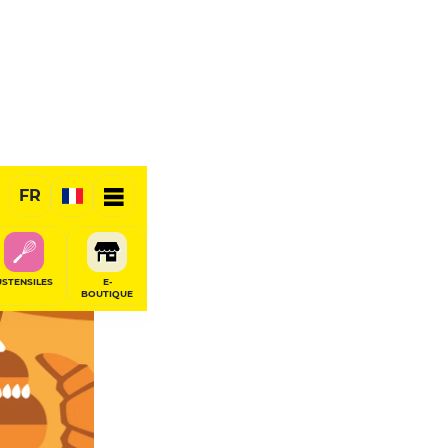
FR
USTENSILES
E-
BOUTIQUE