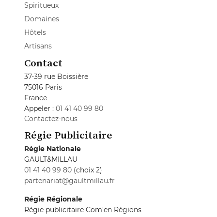
Spiritueux
Domaines
Hôtels
Artisans
Contact
37-39 rue Boissière
75016 Paris
France
Appeler :
01 41 40 99 80
Contactez-nous
Régie Publicitaire
Régie Nationale
GAULT&MILLAU
01 41 40 99 80
(choix 2)
partenariat@gaultmillau.fr
Régie Régionale
Régie publicitaire Com'en Régions