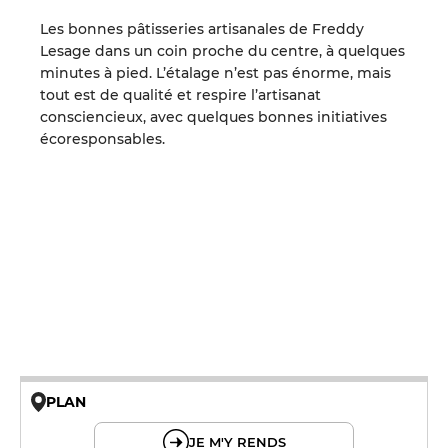
Les bonnes pâtisseries artisanales de Freddy
Lesage dans un coin proche du centre, à quelques
minutes à pied. L’étalage n’est pas énorme, mais
tout est de qualité et respire l’artisanat
consciencieux, avec quelques bonnes initiatives
écoresponsables.
PLAN
© OpenMapTiles © OpenStreetMap
JE M'Y RENDS