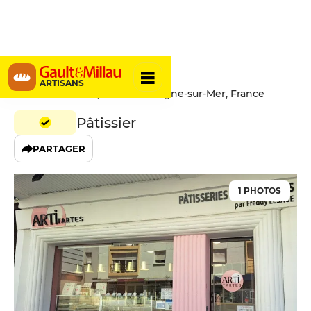
Artitartes
ARTISANS
4 rue Saint-Louis, 62200 Boulogne-sur-Mer, France
Pâtissier
PARTAGER
1 PHOTOS