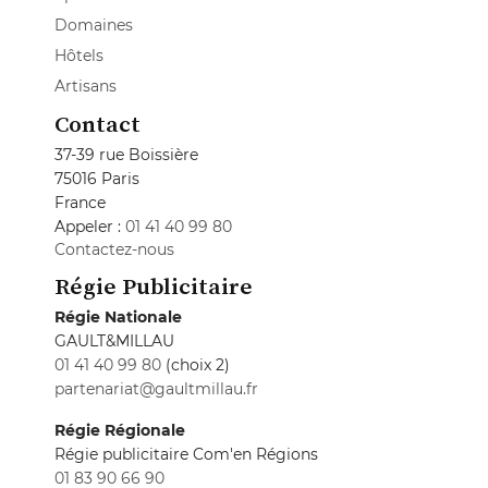
Domaines
Hôtels
Artisans
Contact
37-39 rue Boissière
75016 Paris
France
Appeler :
01 41 40 99 80
Contactez-nous
Régie Publicitaire
Régie Nationale
GAULT&MILLAU
01 41 40 99 80
(choix 2)
partenariat@gaultmillau.fr
Régie Régionale
Régie publicitaire Com'en Régions
01 83 90 66 90