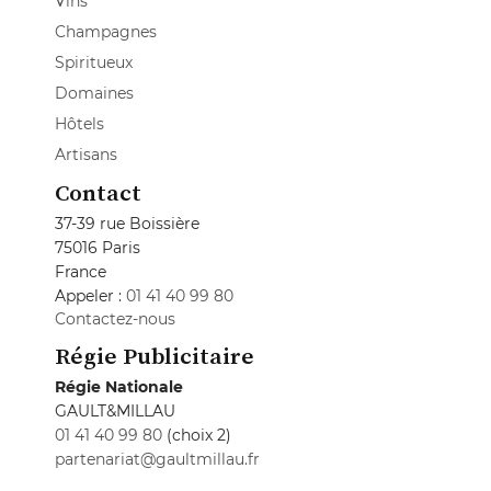
Vins
Champagnes
Spiritueux
Domaines
Hôtels
Artisans
Contact
37-39 rue Boissière
75016 Paris
France
Appeler :
01 41 40 99 80
Contactez-nous
Régie Publicitaire
Régie Nationale
GAULT&MILLAU
01 41 40 99 80
(choix 2)
partenariat@gaultmillau.fr