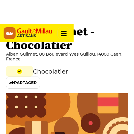
Alban Guilmet -
ARTISANS
Chocolatier
Alban Guilmet, 80 Boulevard Yves Guillou, 14000 Caen,
France
Chocolatier
PARTAGER