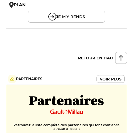
PLAN
© OpenMapTiles © OpenStreetMap
JE M'Y RENDS
RETOUR EN HAUT
VOIR PLUS
PARTENAIRES
Partenaires
Retrouvez la liste complète des partenaires qui font confiance
à Gault & Millau