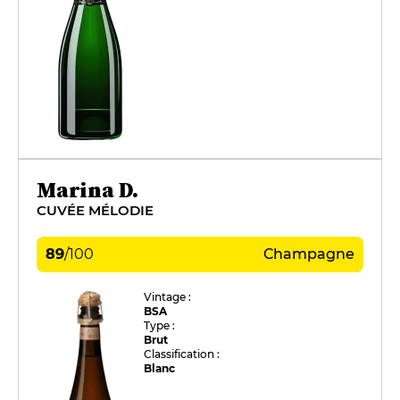
Marina D.
CUVÉE MÉLODIE
89
/
100
Champagne
Vintage :
BSA
Type :
Brut
Classification :
Blanc