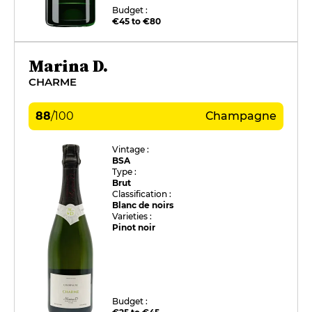
Budget :
€45 to €80
Marina D.
CHARME
88
/
100
Champagne
Vintage :
BSA
Type :
Brut
Classification :
Blanc de noirs
Varieties :
Pinot noir
Budget :