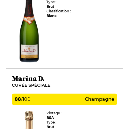
Type :
Brut
Classification :
Blanc
Marina D.
CUVÉE SPÉCIALE
88
/
100
Champagne
Vintage :
BSA
Type :
Brut