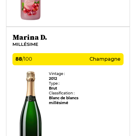
Marina D.
MILLÉSIME
88
/
100
Champagne
Vintage :
2012
Type :
Brut
Classification :
Blanc de blancs
millésimé