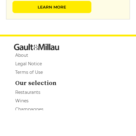
LEARN MORE
About
Legal Notice
Terms of Use
Our selection
Restaurants
Wines
Champagnes
Spirits
Wine Estate
Hotels