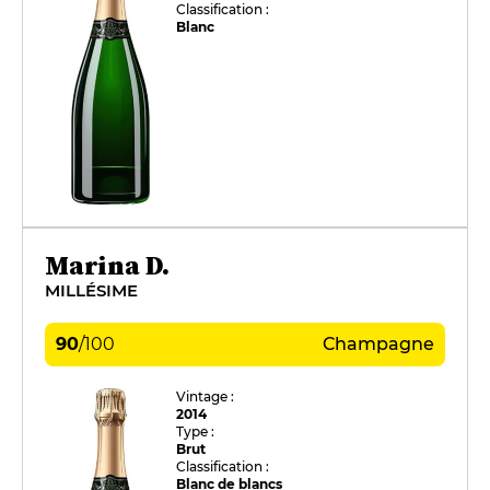
Classification :
Blanc
Marina D.
MILLÉSIME
90
/
100
Champagne
Vintage :
2014
Type :
Brut
Classification :
Blanc de blancs