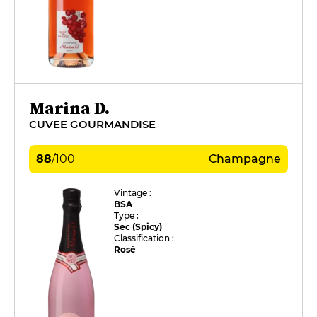
Marina D.
CUVEE GOURMANDISE
88
/
100
Champagne
Vintage :
BSA
Type :
Sec (Spicy)
Classification :
Rosé