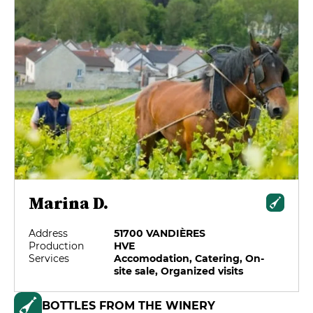
Marina D.
Address
51700 VANDIÈRES
Production
HVE
Services
Accomodation, Catering, On-
site sale, Organized visits
BOTTLES FROM THE WINERY