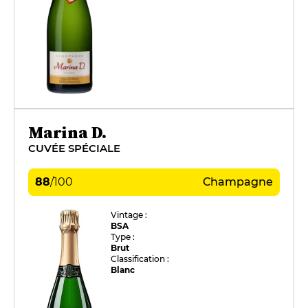
Marina D.
CUVÉE SPÉCIALE
88
/
100
Champagne
Vintage :
BSA
Type :
Brut
Classification :
Blanc