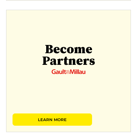
Become
Partners
LEARN MORE