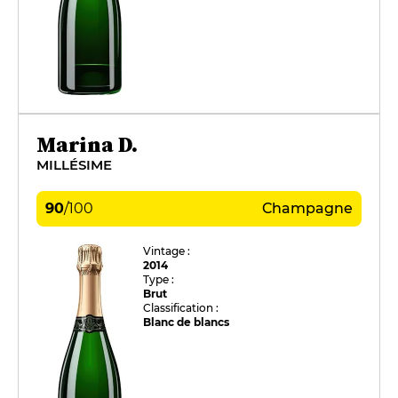
Marina D.
MILLÉSIME
90
/
100
Champagne
Vintage :
2014
Type :
Brut
Classification :
Blanc de blancs