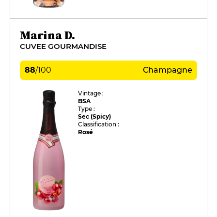
Marina D.
CUVEE GOURMANDISE
88
/
100
Champagne
Vintage :
BSA
Type :
Sec (Spicy)
Classification :
Rosé