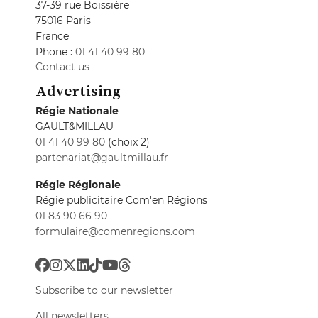
37-39 rue Boissière
75016 Paris
France
Phone :
01 41 40 99 80
Contact us
Advertising
Régie Nationale
GAULT&MILLAU
01 41 40 99 80
(choix 2)
partenariat@gaultmillau.fr
Régie Régionale
Régie publicitaire Com'en Régions
01 83 90 66 90
formulaire@comenregions.com
Subscribe to our newsletter
All newsletters