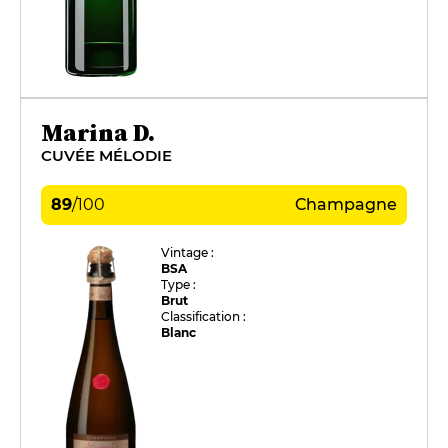
Marina D.
CUVÉE MÉLODIE
89
/
100
Champagne
Vintage :
BSA
Type :
Brut
Classification :
Blanc