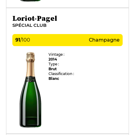
Loriot-Pagel
SPÉCIAL CLUB
91
/
100
Champagne
Vintage :
2014
Type :
Brut
Classification :
Blanc