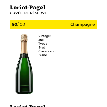
Loriot-Pagel
CUVÉE DE RÉSERVE
90
/
100
Champagne
Vintage :
2011
Type :
Brut
Classification :
Blanc