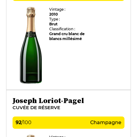
Vintage :
2010
Type :
Brut
Classification :
Grand cru blanc de
blancs millésimé
Joseph Loriot-Pagel
CUVÉE DE RÉSERVE
92
/
100
Champagne