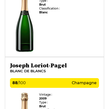
Type :
Brut
Classification :
Blanc
Joseph Loriot-Pagel
BLANC DE BLANCS
88
/
100
Champagne
Vintage :
2009
Type :
Brut