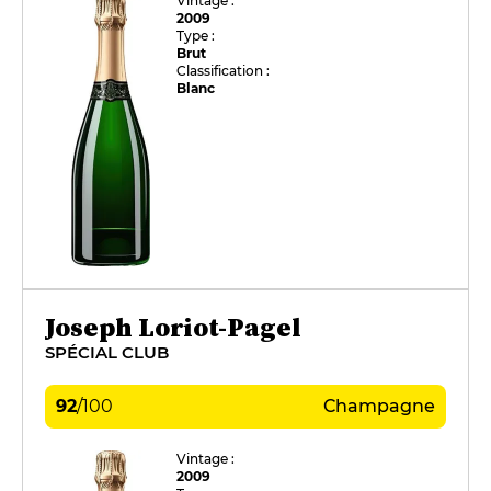
Vintage :
2009
Type :
Brut
Classification :
Blanc
Joseph Loriot-Pagel
SPÉCIAL CLUB
92
/
100
Champagne
Vintage :
2009