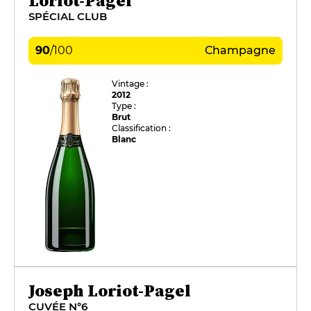
Loriot-Pagel
SPÉCIAL CLUB
90
/
100
Champagne
Vintage :
2012
Type :
Brut
Classification :
Blanc
Joseph Loriot-Pagel
CUVÉE N°6