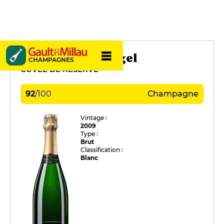
Joseph Loriot-Pagel
CHAMPAGNES
CUVÉE DE RÉSERVE
92
/
100
Champagne
Vintage :
2009
Type :
Brut
Classification :
Blanc