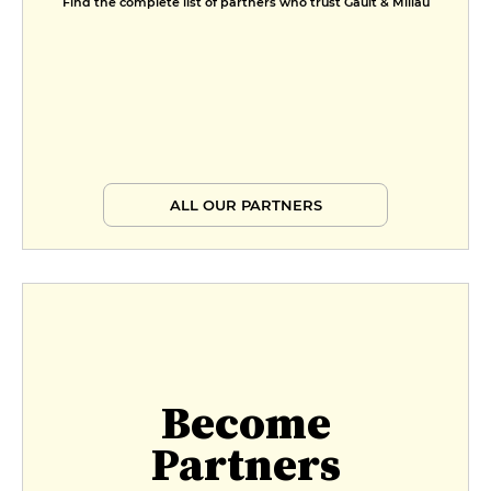
Find the complete list of partners who trust Gault & Millau
ALL OUR PARTNERS
Become
Partners