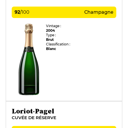
92
/
100
Champagne
Vintage :
2004
Type :
Brut
Classification :
Blanc
Loriot-Pagel
CUVÉE DE RÉSERVE