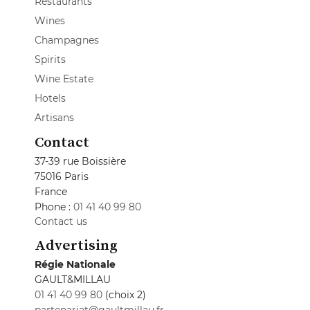
Restaurants
Wines
Champagnes
Spirits
Wine Estate
Hotels
Artisans
Contact
37-39 rue Boissière
75016 Paris
France
Phone :
01 41 40 99 80
Contact us
Advertising
Régie Nationale
GAULT&MILLAU
01 41 40 99 80
(choix 2)
partenariat@gaultmillau.fr