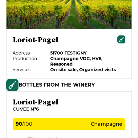
Loriot-Pagel
Address
51700 FESTIGNY
Production
Champagne VDC, HVE,
Reasoned
Services
On-site sale, Organized visits
BOTTLES FROM THE WINERY
Loriot-Pagel
CUVÉE N°6
90
/
100
Champagne