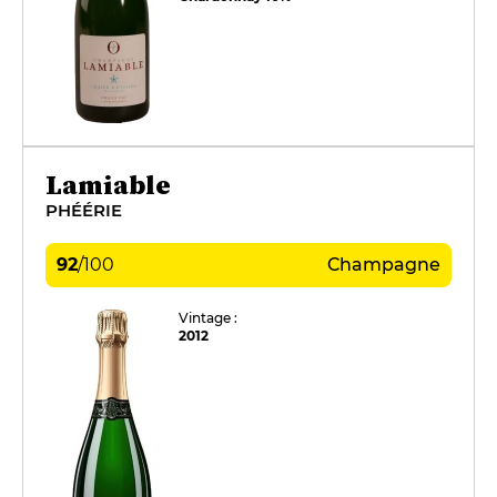
Lamiable
PHÉÉRIE
92
/
100
Champagne
Vintage :
2012