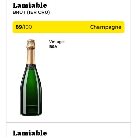
Lamiable
BRUT (1ER CRU)
89
/
100
Champagne
Vintage :
BSA
Lamiable