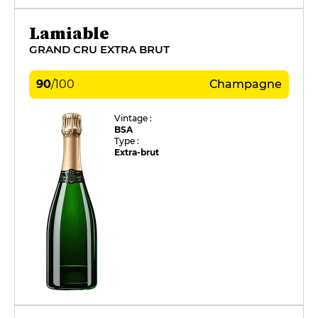
Lamiable
GRAND CRU EXTRA BRUT
90
/
100
Champagne
Vintage :
BSA
Type :
Extra-brut