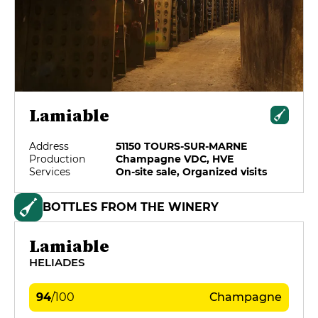
Lamiable
Address
51150 TOURS-SUR-MARNE
Production
Champagne VDC, HVE
Services
On-site sale, Organized visits
BOTTLES FROM THE WINERY
Lamiable
HELIADES
94
/
100
Champagne