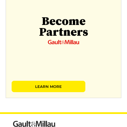
Become
Partners
LEARN MORE