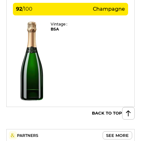
92
/
100
Champagne
Vintage :
BSA
BACK TO TOP
SEE MORE
PARTNERS