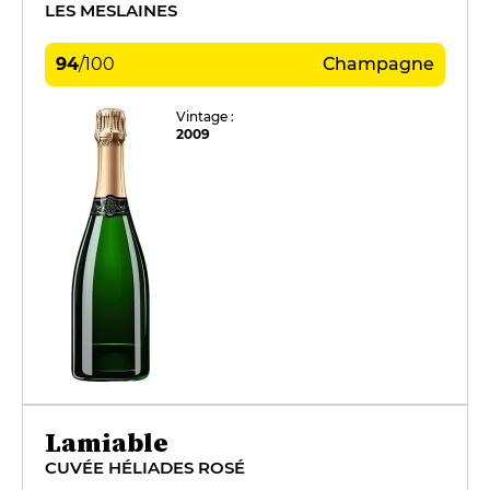
LES MESLAINES
94
/
100
Champagne
Vintage :
2009
Lamiable
CUVÉE HÉLIADES ROSÉ