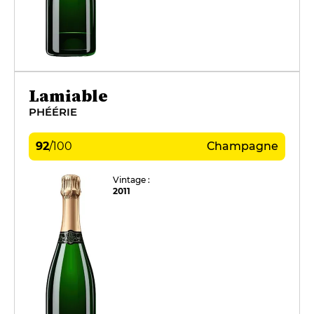
Lamiable
PHÉÉRIE
92
/
100
Champagne
Vintage :
2011