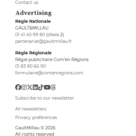
Contact us
Advertising
Régie Nationale
GAULT&MILLAU
01 41 40 99 80
(choix 2)
partenariat@gaultmillau.fr
Régie Régionale
Régie publicitaire Com'en Régions
01 83 90 66 90
formulaire@comenregions.com
Subscribe to our newsletter
All newsletters
Privacy preferences
GaultMillau © 2026
All rights reserved