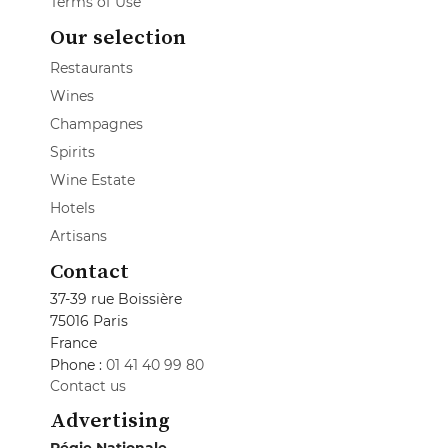
Terms of Use
Our selection
Restaurants
Wines
Champagnes
Spirits
Wine Estate
Hotels
Artisans
Contact
37-39 rue Boissière
75016 Paris
France
Phone :
01 41 40 99 80
Contact us
Advertising
Régie Nationale