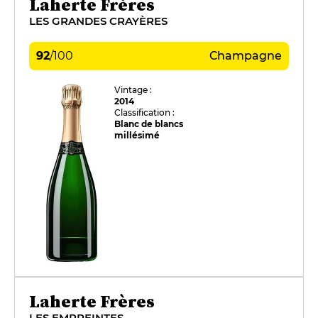
Laherte Frères
LES GRANDES CRAYÈRES
92
/
100
Champagne
Vintage :
2014
Classification :
Blanc de blancs
millésimé
Laherte Frères
LES EMPREINTES