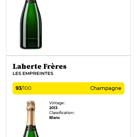
Laherte Frères
LES EMPREINTES
93
/
100
Champagne
Vintage :
2013
Classification :
Blanc