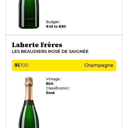
Budget :
€45 to €80
Laherte Frères
LES BEAUDIERS ROSÉ DE SAIGNÉE
91
/
100
Champagne
Vintage :
BSA
Classification :
Rosé