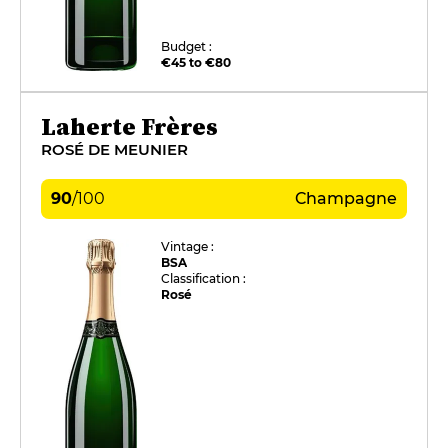
Budget :
€45 to €80
Laherte Frères
ROSÉ DE MEUNIER
90
/
100
Champagne
Vintage :
BSA
Classification :
Rosé