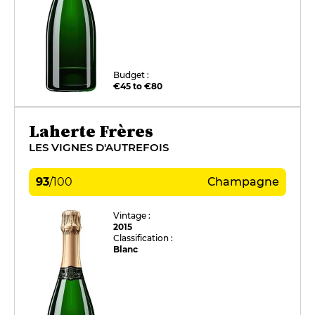
Budget :
€45 to €80
Laherte Frères
LES VIGNES D'AUTREFOIS
93
/
100
Champagne
Vintage :
2015
Classification :
Blanc