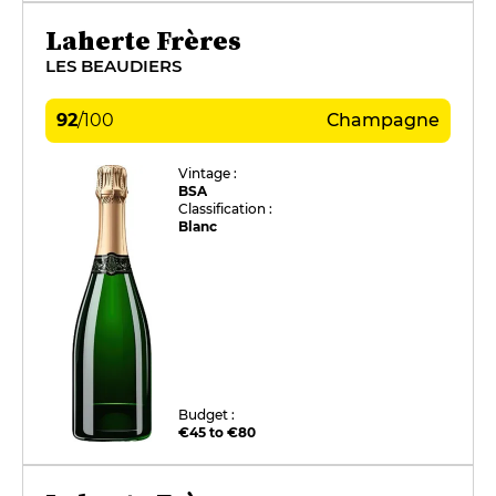
Laherte Frères
LES BEAUDIERS
92
/
100
Champagne
Vintage :
BSA
Classification :
Blanc
Budget :
€45 to €80