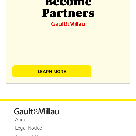
Become
Partners
LEARN MORE
About
Legal Notice