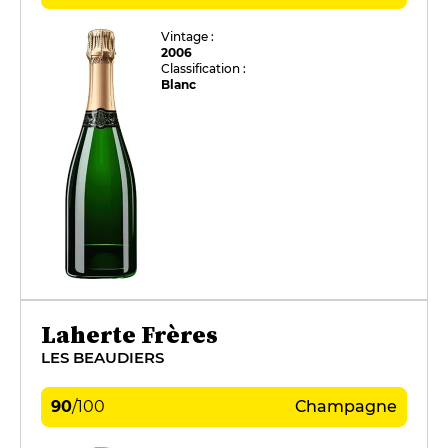
Vintage :
2006
Classification :
Blanc
Laherte Frères
LES BEAUDIERS
90
/
100
Champagne