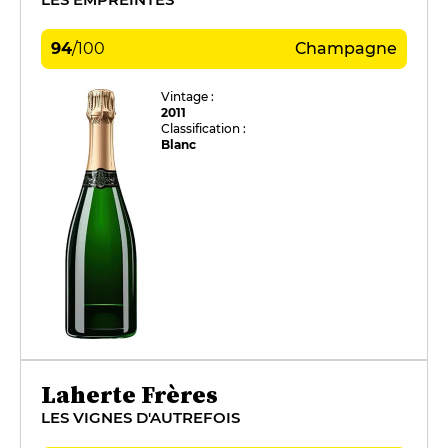
94
/
100
Champagne
Vintage :
2011
Classification :
Blanc
Laherte Frères
LES VIGNES D'AUTREFOIS