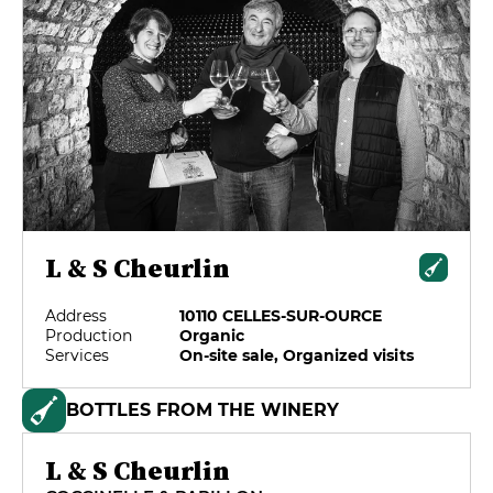
L & S Cheurlin
Address
10110 CELLES-SUR-OURCE
Production
Organic
Services
On-site sale, Organized visits
BOTTLES FROM THE WINERY
L & S Cheurlin