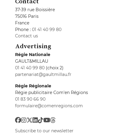
Contact
37-39 rue Boissière
75016 Paris
France
Phone :
01 41 40 99 80
Contact us
Advertising
Régie Nationale
GAULT&MILLAU
01 41 40 99 80
(choix 2)
partenariat@gaultmillau.fr
Régie Régionale
Régie publicitaire Com'en Régions
01 83 90 66 90
formulaire@comenregions.com
Subscribe to our newsletter