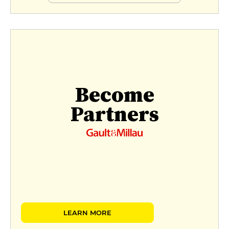
Become
Partners
LEARN MORE