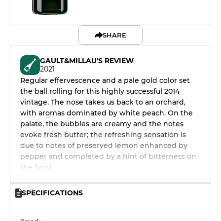
SHARE
GAULT&MILLAU'S REVIEW
2021
Regular effervescence and a pale gold color set
the ball rolling for this highly successful 2014
vintage. The nose takes us back to an orchard,
with aromas dominated by white peach. On the
palate, the bubbles are creamy and the notes
evoke fresh butter; the refreshing sensation is
due to notes of preserved lemon enhanced by
pepper and completed by a hint of bitterness on
the finish.
SPECIFICATIONS