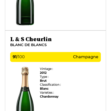
L & S Cheurlin
BLANC DE BLANCS
91
/
100
Champagne
Vintage :
2012
Type :
Brut
Classification :
Blanc
Varieties :
Chardonnay