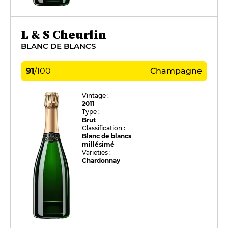
L & S Cheurlin
BLANC DE BLANCS
91
/
100
Champagne
Vintage :
2011
Type :
Brut
Classification :
Blanc de blancs
millésimé
Varieties :
Chardonnay