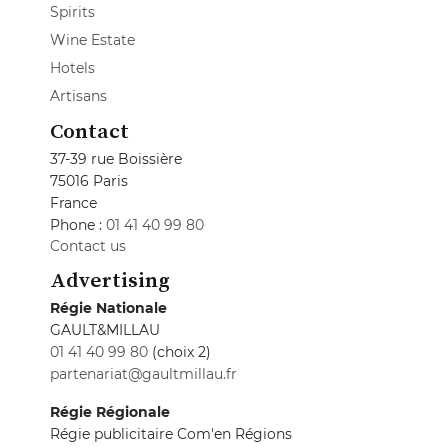
Spirits
Wine Estate
Hotels
Artisans
Contact
37-39 rue Boissière
75016 Paris
France
Phone :
01 41 40 99 80
Contact us
Advertising
Régie Nationale
GAULT&MILLAU
01 41 40 99 80
(choix 2)
partenariat@gaultmillau.fr
Régie Régionale
Régie publicitaire Com'en Régions