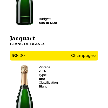
Budget :
€80 to €120
Jacquart
BLANC DE BLANCS
92
/
100
Champagne
Vintage :
2014
Type :
Brut
Classification :
Blanc