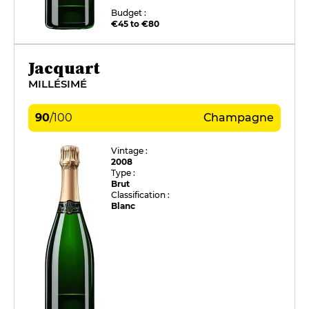
Budget :
€45 to €80
Jacquart
MILLÉSIMÉ
90
/
100
Champagne
Vintage :
2008
Type :
Brut
Classification :
Blanc