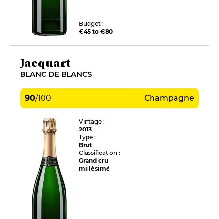
Budget :
€45 to €80
Jacquart
BLANC DE BLANCS
90
/
100
Champagne
Vintage :
2013
Type :
Brut
Classification :
Grand cru
millésimé