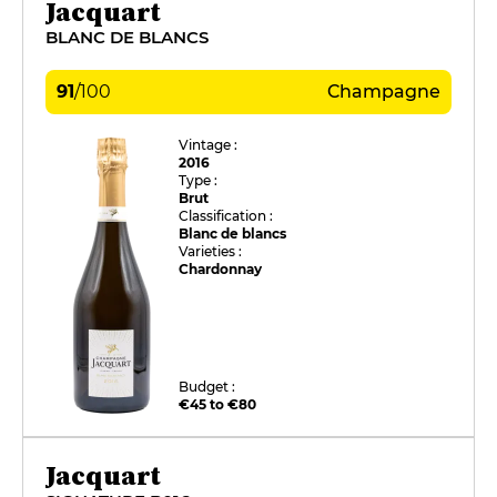
Jacquart
BLANC DE BLANCS
91
/
100
Champagne
Vintage :
2016
Type :
Brut
Classification :
Blanc de blancs
Varieties :
Chardonnay
Budget :
€45 to €80
Jacquart