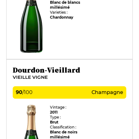
Blanc de blancs
millésimé
Varieties :
Chardonnay
Dourdon-Vieillard
VIEILLE VIGNE
90
/
100
Champagne
Vintage :
2011
Type :
Brut
Classification :
Blanc de noirs
millésimé