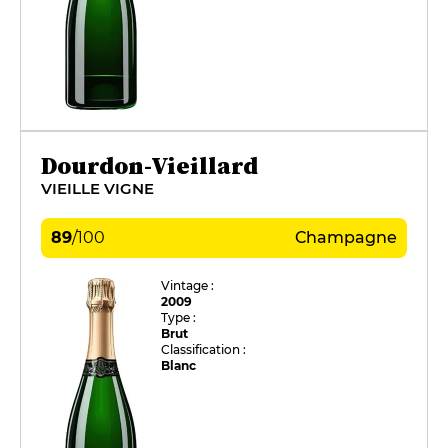
Dourdon-Vieillard
VIEILLE VIGNE
89
/
100
Champagne
Vintage :
2009
Type :
Brut
Classification :
Blanc