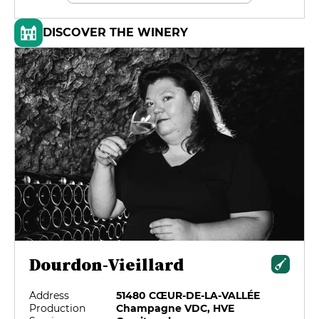
DISCOVER THE WINERY
Dourdon-Vieillard
Address
51480 CŒUR-DE-LA-VALLÉE
Production
Champagne VDC, HVE