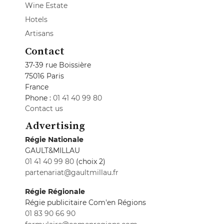
Wine Estate
Hotels
Artisans
Contact
37-39 rue Boissière
75016 Paris
France
Phone :
01 41 40 99 80
Contact us
Advertising
Régie Nationale
GAULT&MILLAU
01 41 40 99 80
(choix 2)
partenariat@gaultmillau.fr
Régie Régionale
Régie publicitaire Com'en Régions
01 83 90 66 90