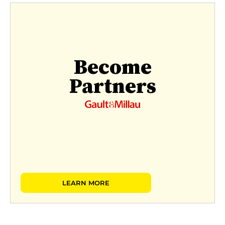
Become
Partners
LEARN MORE