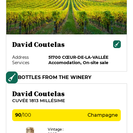
David Coutelas
Address
51700 CŒUR-DE-LA-VALLÉE
Services
Accomodation, On-site sale
BOTTLES FROM THE WINERY
David Coutelas
CUVÉE 1813 MILLÉSIME
90
/
100
Champagne
Vintage :