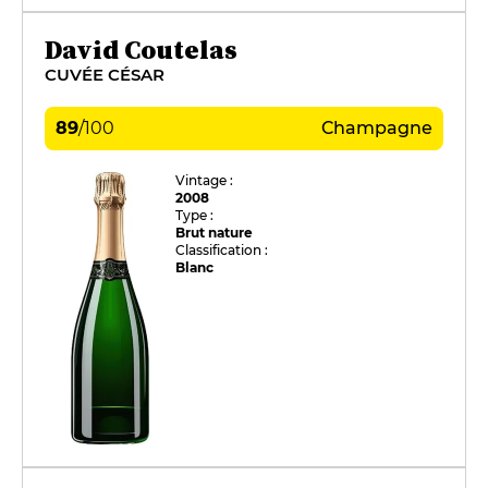
David Coutelas
CUVÉE CÉSAR
89
/
100
Champagne
Vintage :
2008
Type :
Brut nature
Classification :
Blanc