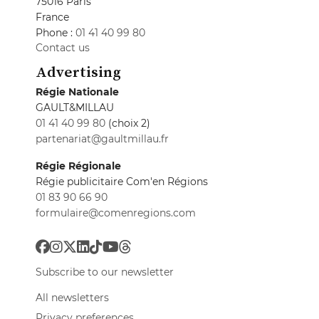
75016 Paris
France
Phone :
01 41 40 99 80
Contact us
Advertising
Régie Nationale
GAULT&MILLAU
01 41 40 99 80
(choix 2)
partenariat@gaultmillau.fr
Régie Régionale
Régie publicitaire Com'en Régions
01 83 90 66 90
formulaire@comenregions.com
Subscribe to our newsletter
All newsletters
Privacy preferences