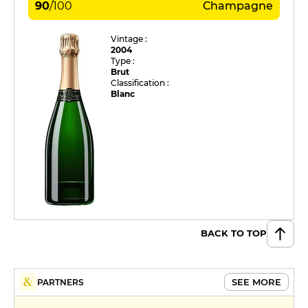
90
/
100
Champagne
Vintage :
2004
Type :
Brut
Classification :
Blanc
BACK TO TOP
SEE MORE
PARTNERS