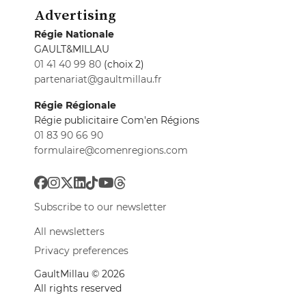
Advertising
Régie Nationale
GAULT&MILLAU
01 41 40 99 80
(choix 2)
partenariat@gaultmillau.fr
Régie Régionale
Régie publicitaire Com'en Régions
01 83 90 66 90
formulaire@comenregions.com
Subscribe to our newsletter
All newsletters
Privacy preferences
GaultMillau © 2026
All rights reserved