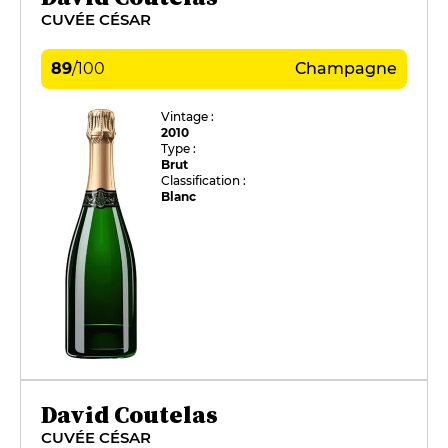
CUVÉE CÉSAR
89
/
100
Champagne
Vintage :
2010
Type :
Brut
Classification :
Blanc
David Coutelas
CUVÉE CÉSAR