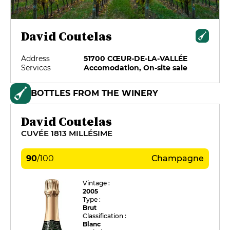
David Coutelas
Address
51700 CŒUR-DE-LA-VALLÉE
Services
Accomodation, On-site sale
BOTTLES FROM THE WINERY
David Coutelas
CUVÉE 1813 MILLÉSIME
90
/
100
Champagne
Vintage :
2005
Type :
Brut
Classification :
Blanc