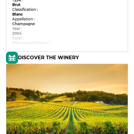
Brut
Classification :
Blanc
Appellation :
Champagne
Year :
2004
Color :
Effervescent blanc
DISCOVER THE WINERY