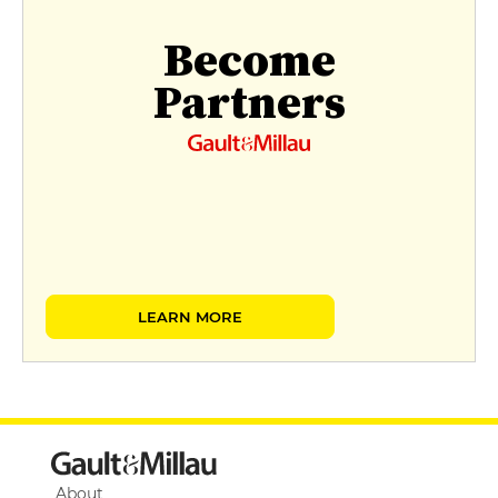
Become
Partners
LEARN MORE
About