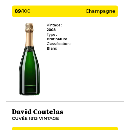
89
/
100
Champagne
Vintage :
2008
Type :
Brut nature
Classification :
Blanc
David Coutelas
CUVÉE 1813 VINTAGE