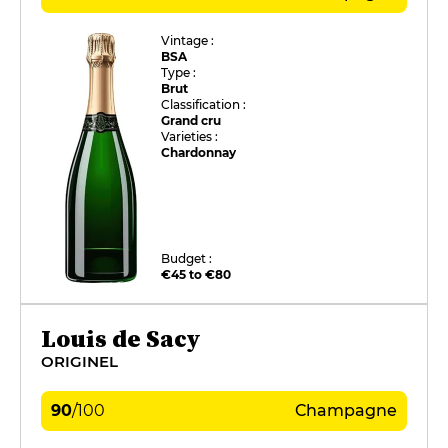
Vintage :
BSA
Type :
Brut
Classification :
Grand cru
Varieties :
Chardonnay
Budget :
€45 to €80
Louis de Sacy
ORIGINEL
90
/
100
Champagne