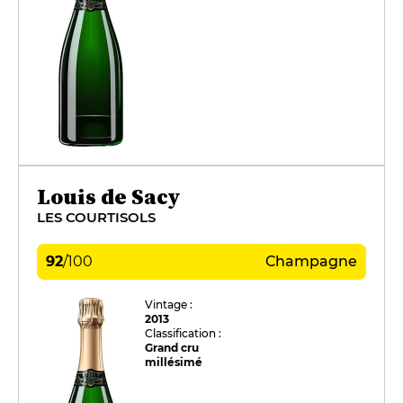
Louis de Sacy
LES COURTISOLS
92
/
100
Champagne
Vintage :
2013
Classification :
Grand cru
millésimé