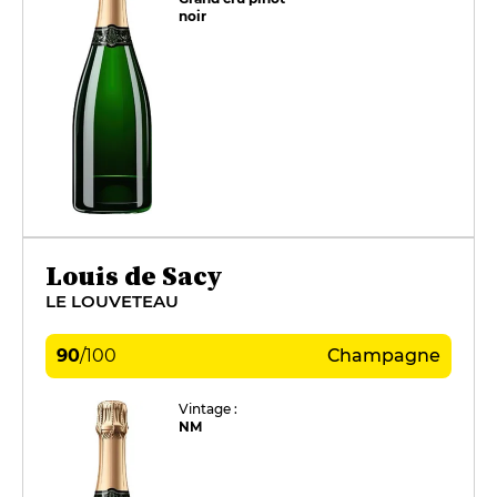
noir
Louis de Sacy
LE LOUVETEAU
90
/
100
Champagne
Vintage :
NM