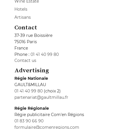
Wine Estate
Hotels
Artisans
Contact
37-39 rue Boissière
75016 Paris
France
Phone :
01 41 40 99 80
Contact us
Advertising
Régie Nationale
GAULT&MILLAU
01 41 40 99 80
(choix 2)
partenariat@gaultmillau.fr
Régie Régionale
Régie publicitaire Com'en Régions
01 83 90 66 90
formulaire@comenregions.com