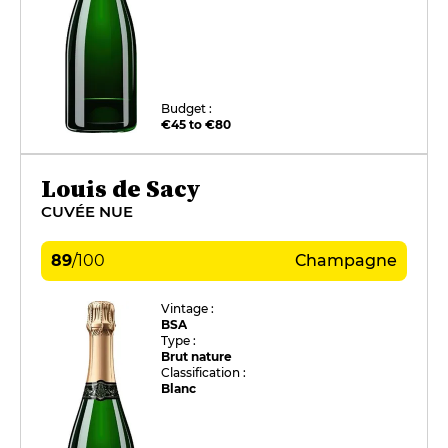
Budget :
€45 to €80
Louis de Sacy
CUVÉE NUE
89
/
100
Champagne
Vintage :
BSA
Type :
Brut nature
Classification :
Blanc