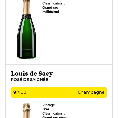
Classification :
Grand cru
millésimé
Louis de Sacy
ROSÉ DE SAIGNÉE
91
/
100
Champagne
Vintage :
BSA
Classification :
Grand cru pinot