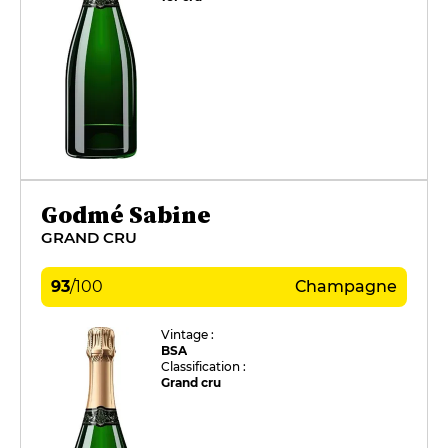
Godmé Sabine
GRAND CRU
93
/
100
Champagne
Vintage :
BSA
Classification :
Grand cru