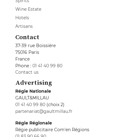
Spirits
Wine Estate
Hotels
Artisans
Contact
37-39 rue Boissière
75016 Paris
France
Phone :
01 41 40 99 80
Contact us
Advertising
Régie Nationale
GAULT&MILLAU
01 41 40 99 80
(choix 2)
partenariat@gaultmillau.fr
Régie Régionale
Régie publicitaire Com'en Régions
01 83 90 66 90