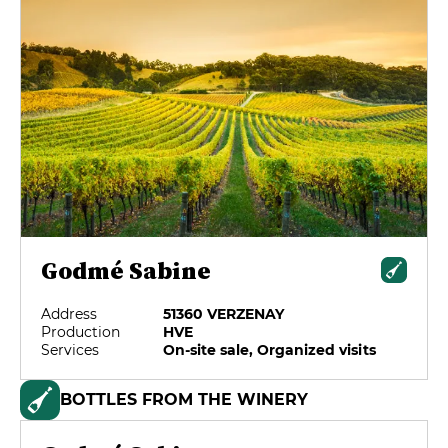
Godmé Sabine
Address
51360 VERZENAY
Production
HVE
Services
On-site sale, Organized visits
BOTTLES FROM THE WINERY