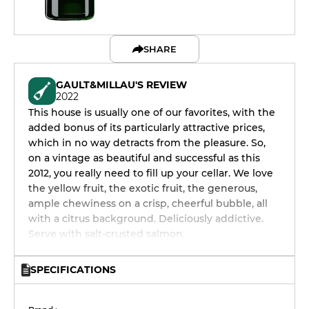
SHARE
GAULT&MILLAU'S REVIEW
2022
This house is usually one of our favorites, with the
added bonus of its particularly attractive prices,
which in no way detracts from the pleasure. So,
on a vintage as beautiful and successful as this
2012, you really need to fill up your cellar. We love
the yellow fruit, the exotic fruit, the generous,
ample chewiness on a crisp, cheerful bubble, all
with a citrus background. Deliciously addictive.
Serve with salt-crusted salmon.
SPECIFICATIONS