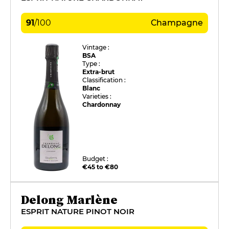
91
/
100
Champagne
Vintage :
BSA
Type :
Extra-brut
Classification :
Blanc
Varieties :
Chardonnay
Budget :
€45 to €80
Delong Marlène
ESPRIT NATURE PINOT NOIR