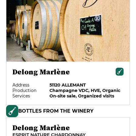
Delong Marlène
Address
51120 ALLEMANT
Production
Champagne VDC, HVE, Organic
Services
On-site sale, Organized visits
BOTTLES FROM THE WINERY
Delong Marlène
ESPRIT NATURE CHARDONNAY