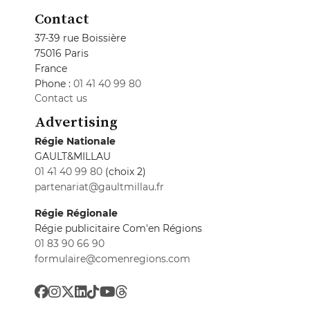
Contact
37-39 rue Boissière
75016 Paris
France
Phone :
01 41 40 99 80
Contact us
Advertising
Régie Nationale
GAULT&MILLAU
01 41 40 99 80
(choix 2)
partenariat@gaultmillau.fr
Régie Régionale
Régie publicitaire Com'en Régions
01 83 90 66 90
formulaire@comenregions.com