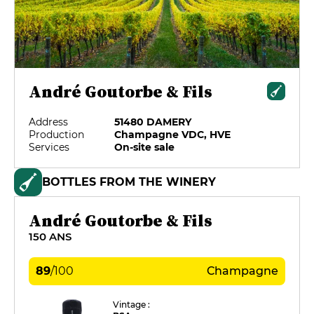
André Goutorbe & Fils
Address
51480 DAMERY
Production
Champagne VDC, HVE
Services
On-site sale
BOTTLES FROM THE WINERY
André Goutorbe & Fils
150 ANS
89
/
100
Champagne
Vintage :