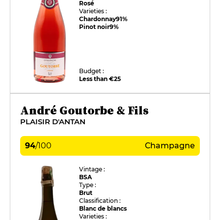
Rosé
Varieties :
Chardonnay
91%
Pinot noir
9%
Budget :
Less than €25
André Goutorbe & Fils
PLAISIR D'ANTAN
94
/
100
Champagne
Vintage :
BSA
Type :
Brut
Classification :
Blanc de blancs
Varieties :