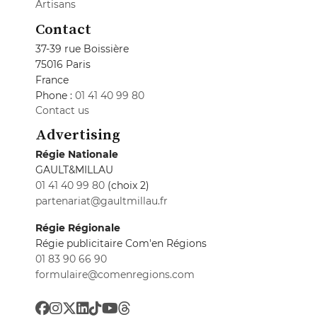
Artisans
Contact
37-39 rue Boissière
75016 Paris
France
Phone :
01 41 40 99 80
Contact us
Advertising
Régie Nationale
GAULT&MILLAU
01 41 40 99 80
(choix 2)
partenariat@gaultmillau.fr
Régie Régionale
Régie publicitaire Com'en Régions
01 83 90 66 90
formulaire@comenregions.com