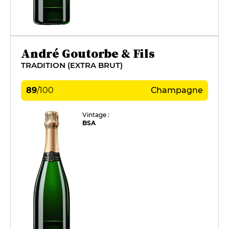
André Goutorbe & Fils
TRADITION (EXTRA BRUT)
89
/
100
Champagne
Vintage :
BSA