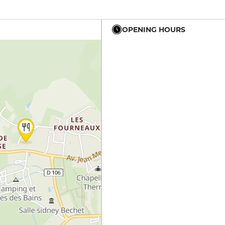
OPENING HOURS
12h - 14h
19h - 23h30
12h - 14h
19h - 23h30
12h - 14h
19h - 23h30
12h - 14h
19h - 23h30
12h - 14h
19h - 23h30
12h - 14h
19h - 23h30
12h - 14h