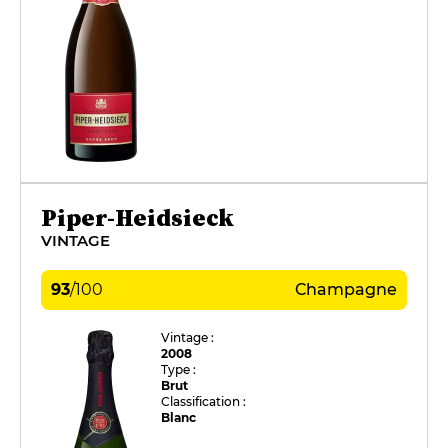
Piper-Heidsieck
VINTAGE
93
/
100
Champagne
Vintage :
2008
Type :
Brut
Classification :
Blanc