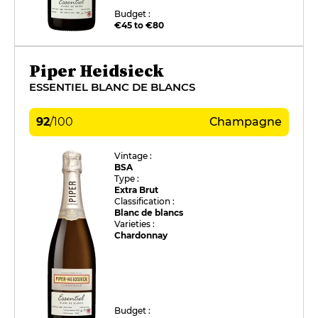
Budget :
€45 to €80
Piper Heidsieck
ESSENTIEL BLANC DE BLANCS
92
/
100
Champagne
Vintage :
BSA
Type :
Extra Brut
Classification :
Blanc de blancs
Varieties :
Chardonnay
Budget :