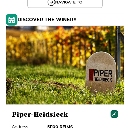
NAVIGATE TO
DISCOVER THE WINERY
Piper-Heidsieck
Address
51100 REIMS