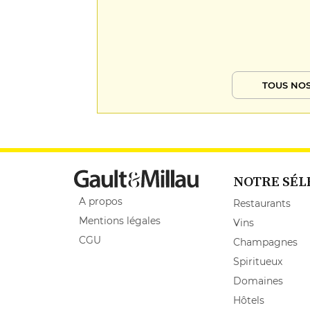
TOUS NOS
NOTRE SÉL
A propos
Restaurants
Mentions légales
Vins
CGU
Champagnes
Spiritueux
Domaines
Hôtels