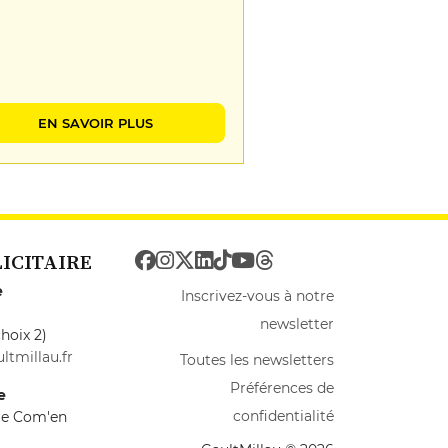
EN SAVOIR PLUS
LICITAIRE
e
Inscrivez-vous à notre
newsletter
hoix 2)
ltmillau.fr
Toutes les newsletters
Préférences de
e
confidentialité
ire Com'en